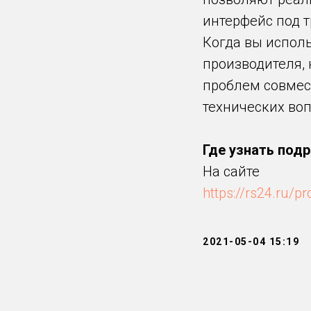
интерфейс под т
Когда вы исполь
производителя, 
проблем совмес
технических воп
⠀
Где узнать под
На сайте
https://rs24.ru/
2021-05-04 15:19