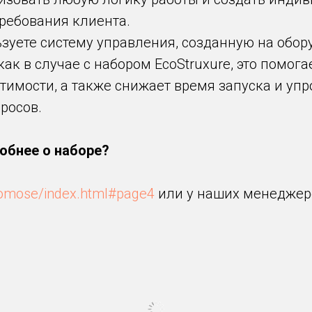
ребования клиента.
зуете систему управления, созданную на обор
как в случае с набором EcoStruxure, это помог
тимости, а также снижает время запуска и уп
росов.
робнее о наборе?
promose/index.html#page4
или у наших менеджер