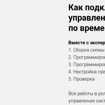
Как подк
управлен
по време
Вместе с экспер
1. Сборка схем
2. Программиро
3. Программиро
4. Настройка пр
5. Проверка
⠀
Все работы в ро
управления систе